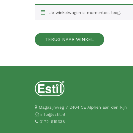
Je winkelwagen is momenteel leeg.
TERUG NAAR WINKEL
Magazijnweg 7 2404 CE Alphen aan den Rijn
info@estil.nl
0172-619338