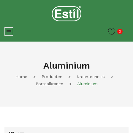
0
Aluminium
Home
>
Producten
>
Kraantechniek
>
Portaalkranen
>
Aluminium