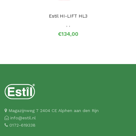
Estil HI-LIFT HL3
,
,
€
134,00
Magazijnweg 7 2404 CE Alphen aan den Rijn
info@estil.nl
0172-619338