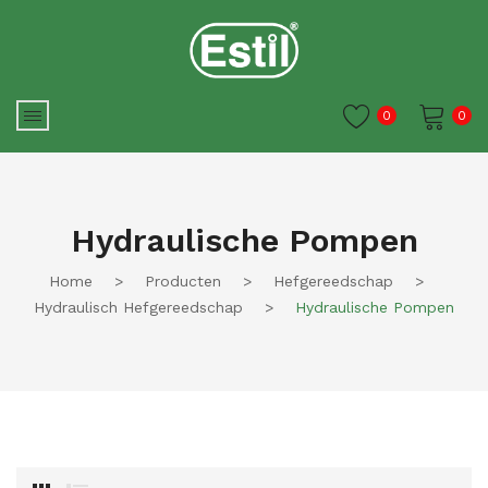
0
0
Je winkelwagen is momenteel
leeg.
Hydraulische Pompen
Home
>
Producten
>
Hefgereedschap
>
Hydraulisch Hefgereedschap
>
Hydraulische Pompen