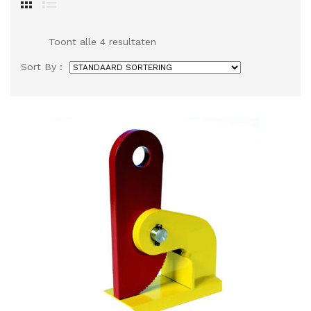
Toont alle 4 resultaten
Sort By :