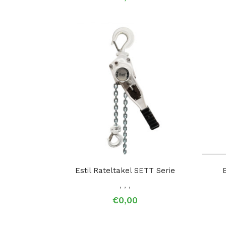
Estil Rateltakel SETT Serie
,
,
,
€0,00