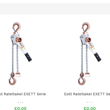
til Rateltakel EXETT Serie
Estil Rateltakel EXETT Se
,
,
,
,
,
,
€0,00
€0,00