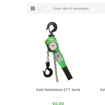
Toont alle 6 resultaten
Estil Rateltakel ETT Serie
Es
,
,
,
€0,00