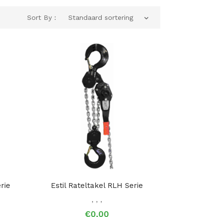
Sort By :
Standaard sortering
rie
Estil Rateltakel RLH Serie
,
,
,
€0,00