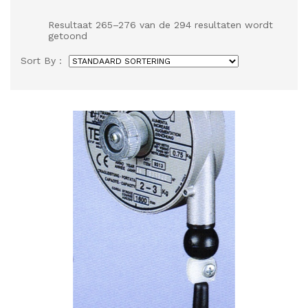
Resultaat 265–276 van de 294 resultaten wordt
getoond
Sort By :