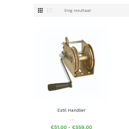
Enig resultaat
Estil Handlier
,
,
Prijsklasse:
€
51,00
-
€
559,00