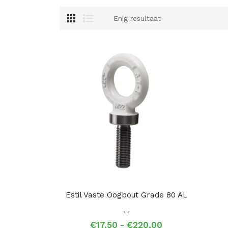
Enig resultaat
Estil Vaste Oogbout Grade 80 AL
,
,
Prijsklasse:
€
17,50
-
€
220,00