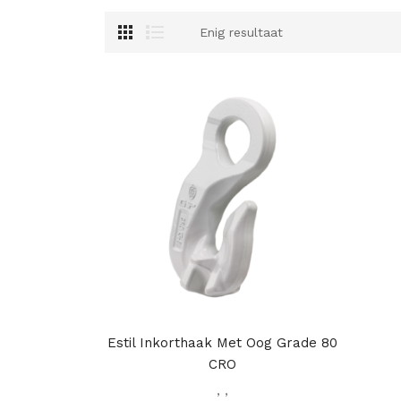
Enig resultaat
Estil Inkorthaak Met Oog Grade 80
CRO
,
,