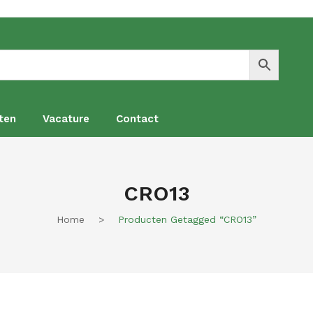
ten
Vacature
Contact
en
Vacature
Contact
CRO13
Home
>
Producten Getagged “CRO13”