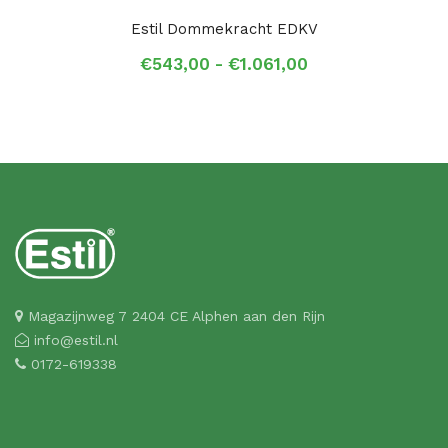
Estil Dommekracht EDKV
Prijsklasse:
€
543,00
-
€
1.061,00
€543,00
tot
€1.061,00
Magazijnweg 7 2404 CE Alphen aan den Rijn
info@estil.nl
0172-619338