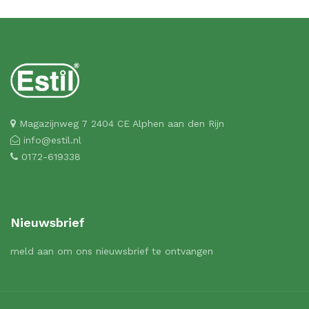
Magazijnweg 7 2404 CE Alphen aan den Rijn
info@estil.nl
0172-619338
Nieuwsbrief
meld aan om ons nieuwsbrief te ontvangen