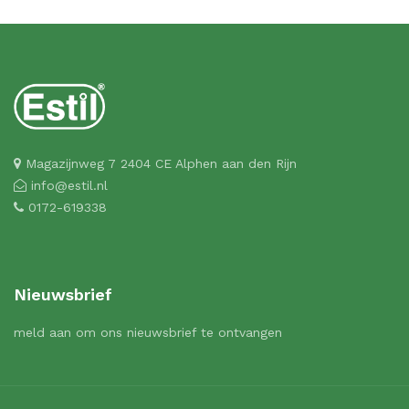
Magazijnweg 7 2404 CE Alphen aan den Rijn
info@estil.nl
0172-619338
Nieuwsbrief
meld aan om ons nieuwsbrief te ontvangen