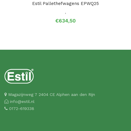
Estil Pallethefwagens EPWQ25
,
€
634,50
Magazijnweg 7 2404 CE Alphen aan den Rijn
info@estil.nl
0172-619338