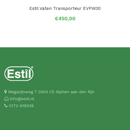
Estil Vaten Transporteur EVPW30
€
450,00
Magazijnweg 7 2404 CE Alphen aan den Rijn
info@estil.nl
0172-619338