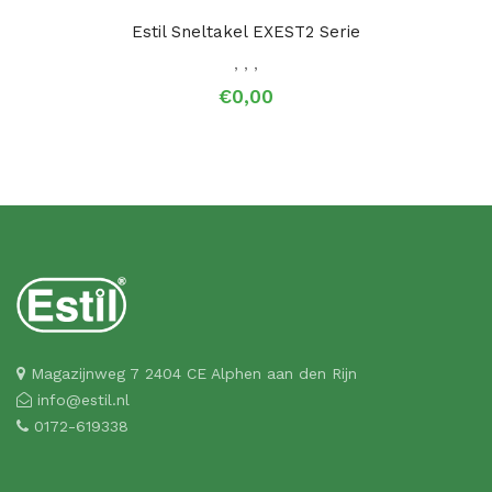
Estil Sneltakel EXEST2 Serie
,
,
,
€0,00
Magazijnweg 7 2404 CE Alphen aan den Rijn
info@estil.nl
0172-619338