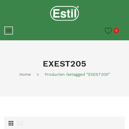
0
EXEST205
Home
>
Producten Getagged “EXEST205”