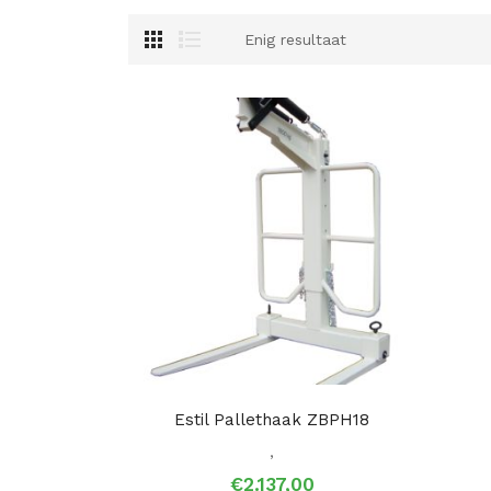
Enig resultaat
Estil Pallethaak ZBPH18
,
€
2.137,00