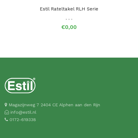
Estil Rateltakel RLH Serie
,
,
,
€0,00
Magazijnweg 7 2404 CE Alphen aan den Rijn
info@estil.nl
0172-619338