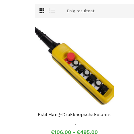
Enig resultaat
Estil Hang-Drukknopschakelaars
,
,
Prijsklasse:
€
106,00
-
€
495,00