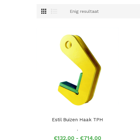
Enig resultaat
Estil Buizen Haak TPH
,
Prijsklasse:
€
132,00
-
€
714,00