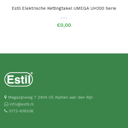
Estil Elektrische Kettingtakel UMEGA UH200 Serie
,
,
,
€0,00
Magazijnweg 7 2404 CE Alphen aan den Rijn
info@estil.nl
0172-619338