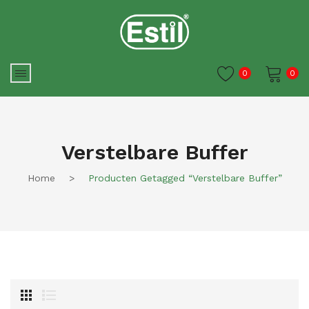
0
0
Je winkelwagen is momenteel
leeg.
Verstelbare Buffer
Home
>
Producten Getagged “verstelbare Buffer”