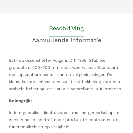
Beschrijving
Aanvullende informatie
Estil carosserieheffer volgens DIN7355. Stabiele
grondplaat 500×500 mm met twee wielen. Standaard
met opklapbare hendel aan de veilgheidsslinger. De
klauw is voorzien van een kunststof bekleding voor een
stabiele belasting. de klauw is verstelbaar in 10 standen.
Belangrijk:
Iedere gebruiker dient alvorens met hefgereedschap te
werken het desbetreffende product te controleren op
functionaliteit en op veiligheid.