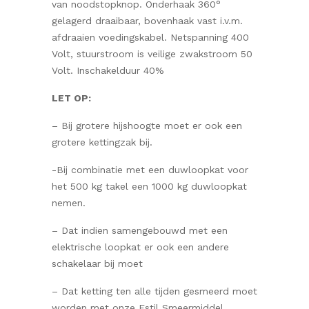
van noodstopknop. Onderhaak 360°
gelagerd draaibaar, bovenhaak vast i.v.m.
afdraaien voedingskabel. Netspanning 400
Volt, stuurstroom is veilige zwakstroom 50
Volt. Inschakelduur 40%
LET OP:
– Bij grotere hijshoogte moet er ook een
grotere kettingzak bij.
-Bij combinatie met een duwloopkat voor
het 500 kg takel een 1000 kg duwloopkat
nemen.
– Dat indien samengebouwd met een
elektrische loopkat er ook een andere
schakelaar bij moet
– Dat ketting ten alle tijden gesmeerd moet
worden met onze Estil Smeermiddel