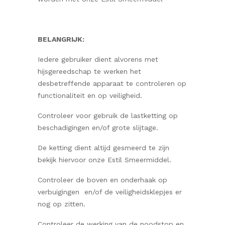
BELANGRIJK:
Iedere gebruiker dient alvorens met
hijsgereedschap te werken het
desbetreffende apparaat te controleren op
functionaliteit en op veiligheid.
Controleer voor gebruik de lastketting op
beschadigingen en/of grote slijtage.
De ketting dient altijd gesmeerd te zijn
bekijk hiervoor onze Estil Smeermiddel.
Controleer de boven en onderhaak op
verbuigingen en/of de veiligheidsklepjes er
nog op zitten.
Controleer de werking van de noodstop en