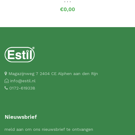
,
,
,
€0,00
Magazijnweg 7 2404 CE Alphen aan den Rijn
info@estil.nl
0172-619338
Nieuwsbrief
meld aan om ons nieuwsbrief te ontvangen