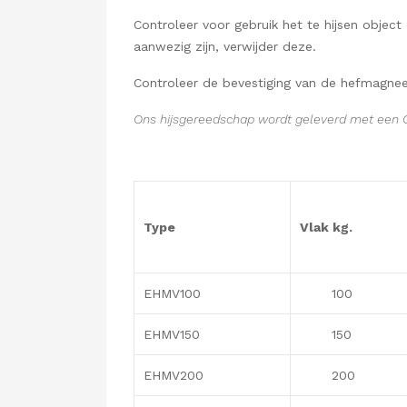
Controleer voor gebruik het te hijsen objec
aanwezig zijn, verwijder deze.
Controleer de bevestiging van de hefmagnee
Ons hijsgereedschap wordt geleverd met een 
Type
Vlak kg.
EHMV100
100
EHMV150
150
EHMV200
200