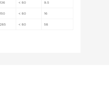
136
< 80
9.5
150
< 80
16
285
< 80
58