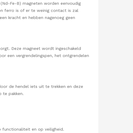
m (Nd-Fe-B) magneten worden eenvoudig
 ferro is of er te weinig contact is zal
ch geen kracht en hebben nagenoeg geen
 zorgt. Deze magneet wordt ingeschakeld
oor een vergrendelingspen, het ontgrendelen
oor de hendel iets uit te trekken en deze
p te pakken.
unctionaliteit en op veiligheid.