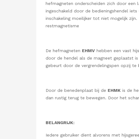
hefmagneten onderscheiden zich door een 
ingeschakeld door de bedieningshendel iets u
inschakeling moeilijker tot niet mogelijk zi
restmagnetisme
De hefmagneten
EHMV
hebben een vast hijs
door de hendel als de magneet geplaatst is
gebeurt door de vergrendelingspen opzij t
Door de benedenplaat bij de
EHMK
is de he
dan rustig terug te bewegen. Door het scha
BELANGRIJK:
Iedere gebruiker dient alvorens met hijsger