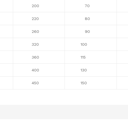
200
70
1
220
80
1
260
90
3
320
100
4
360
115
7
400
130
9
450
150
13