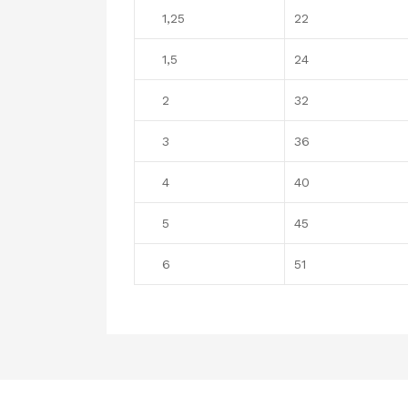
1,25
22
1,5
24
2
32
3
36
4
40
5
45
6
51