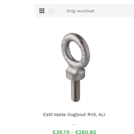
Enig resultaat
Estil Vaste Oogbout RVS, ALI
,
,
Prijsklasse:
€
39,70
-
€
260,80