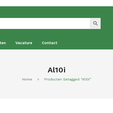
ten
Vacature
Contact
en
Vacature
Contact
Al10i
Home
>
Producten Getagged “al10i”