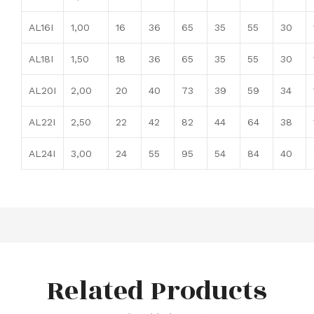
AL16I
1,00
16
36
65
35
55
30
AL18I
1,50
18
36
65
35
55
30
AL20I
2,00
20
40
73
39
59
34
AL22I
2,50
22
42
82
44
64
38
AL24I
3,00
24
55
95
54
84
40
Related Products