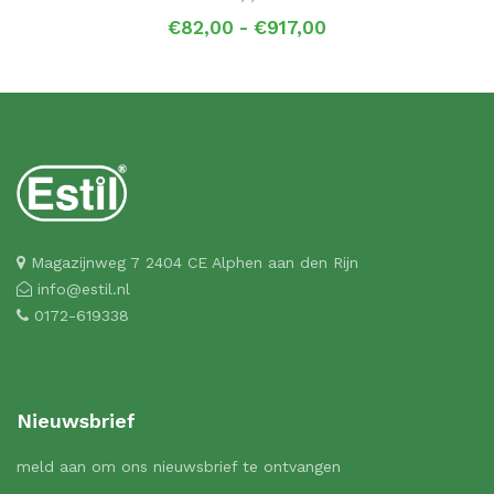
Prijsklasse:
€
82,00
-
€
917,00
€82,00
tot
€917,00
Magazijnweg 7 2404 CE Alphen aan den Rijn
info@estil.nl
0172-619338
Nieuwsbrief
meld aan om ons nieuwsbrief te ontvangen