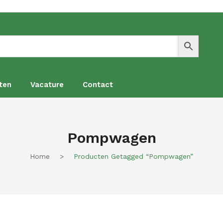
ten
Vacature
Contact
en
Vacature
Contact
Pompwagen
Home
>
Producten Getagged “pompwagen”