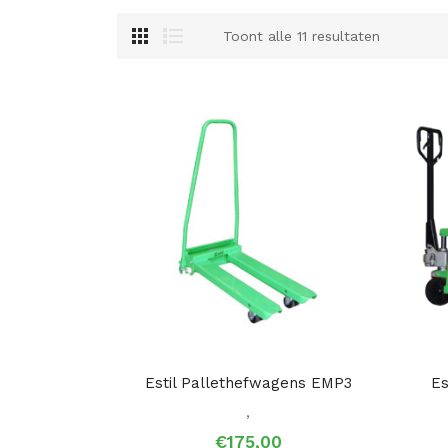
Toont alle 11 resultaten
Estil Pallethefwagens EMP3
Es
,
€
175,00