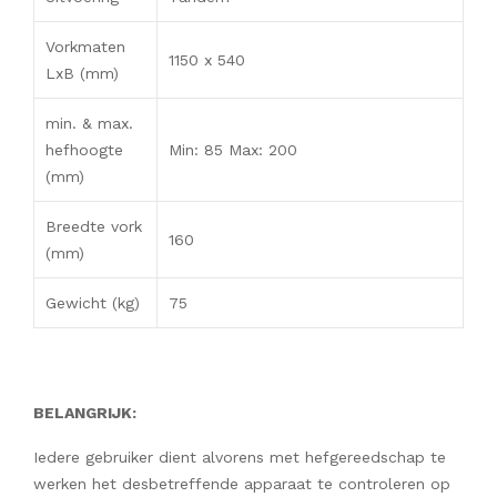
Vorkmaten
1150 x 540
LxB (mm)
min. & max.
hefhoogte
Min: 85 Max: 200
(mm)
Breedte vork
160
(mm)
Gewicht (kg)
75
BELANGRIJK:
Iedere gebruiker dient alvorens met hefgereedschap te
werken het desbetreffende apparaat te controleren op