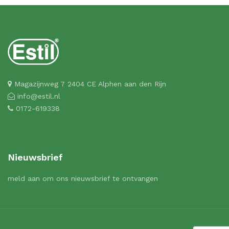
€161,00
Magazijnweg 7 2404 CE Alphen aan den Rijn
info@estil.nl
0172-619338
Nieuwsbrief
meld aan om ons nieuwsbrief te ontvangen