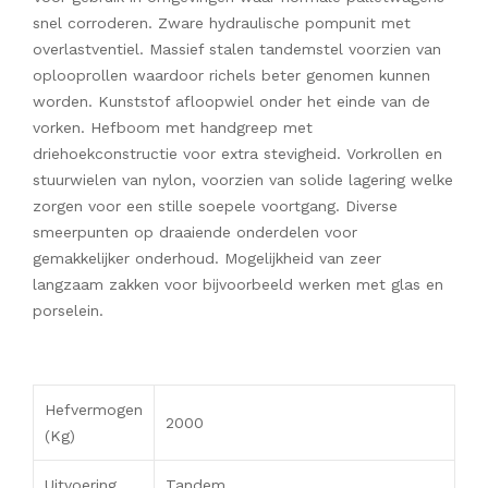
snel corroderen. Zware hydraulische pompunit met
overlastventiel. Massief stalen tandemstel voorzien van
oplooprollen waardoor richels beter genomen kunnen
worden. Kunststof afloopwiel onder het einde van de
vorken. Hefboom met handgreep met
driehoekconstructie voor extra stevigheid. Vorkrollen en
stuurwielen van nylon, voorzien van solide lagering welke
zorgen voor een stille soepele voortgang. Diverse
smeerpunten op draaiende onderdelen voor
gemakkelijker onderhoud. Mogelijkheid van zeer
langzaam zakken voor bijvoorbeeld werken met glas en
porselein.
Hefvermogen
2000
(Kg)
Uitvoering
Tandem