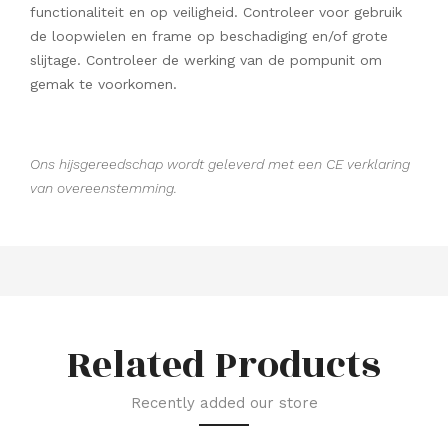
functionaliteit en op veiligheid. Controleer voor gebruik
de loopwielen en frame op beschadiging en/of grote
slijtage. Controleer de werking van de pompunit om
gemak te voorkomen.
Ons hijsgereedschap wordt geleverd met een CE verklaring
van overeenstemming.
Related Products
Recently added our store