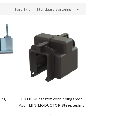
Sort By :
Standaard sortering
ding
ESTIL Kunststof Verbindingsmof
Voor MINIMODUCTOR Sleepleiding
,
,