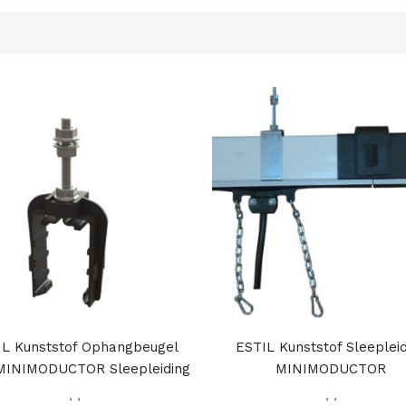
IL Kunststof Ophangbeugel
ESTIL Kunststof Sleeplei
MINIMODUCTOR Sleepleiding
MINIMODUCTOR
,
,
,
,