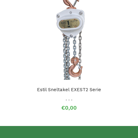
Estil Sneltakel EXEST2 Serie
,
,
,
€0,00