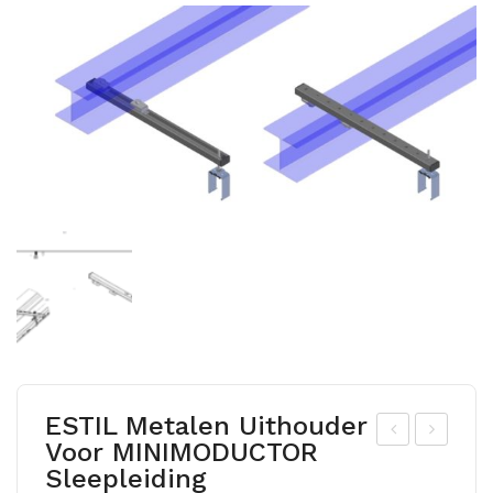
ESTIL Metalen Uithouder
Voor MINIMODUCTOR
STI
STI
Sleepleiding
L
L