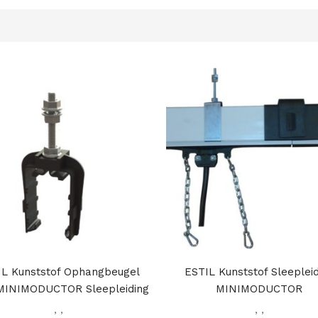
IL Kunststof Ophangbeugel
ESTIL Kunststof Sleeplei
MINIMODUCTOR Sleepleiding
MINIMODUCTOR
,
,
,
,