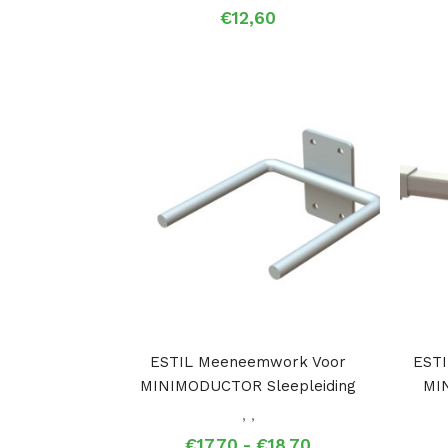
€
12,60
ESTIL Meeneemwork Voor
ESTI
MINIMODUCTOR Sleepleiding
MI
,
,
Prijsklasse:
€
17,70
-
€
18,70