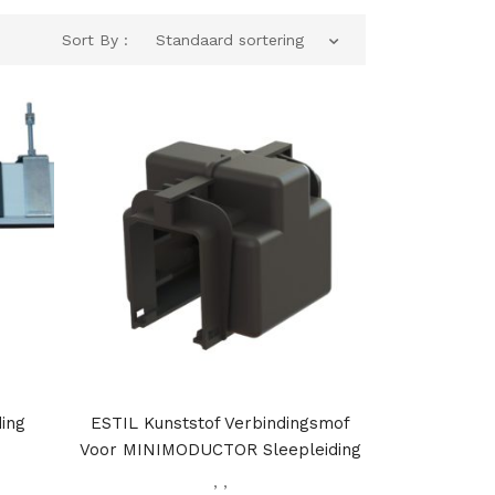
Sort By :
Standaard sortering
ding
ESTIL Kunststof Verbindingsmof
Voor MINIMODUCTOR Sleepleiding
,
,