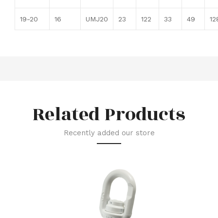
19-20
16
UMJ20
23
122
33
49
12
Related Products
Recently added our store